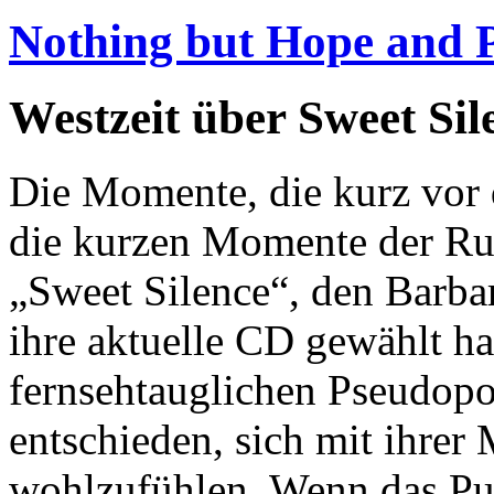
Nothing but Hope and 
Westzeit über Sweet Sil
Die Momente, die kurz vor
die kurzen Momente der Ru
„Sweet Silence“, den Barbar
ihre aktuelle CD gewählt hat
fernsehtauglichen Pseudopo
entschieden, sich mit ihrer
wohlzufühlen. Wenn das Pu