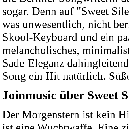
sogar. Denn auf "Sweet Sile
was unwesentlich, nicht ber
Skool-Keyboard und ein paar
melancholisches, minimalis
Sade-Eleganz dahingleitend
Song ein Hit natürlich. Süßer
Joinmusic über Sweet S
Der Morgenstern ist kein 
ist eine Wuchtwaffe. Eine z