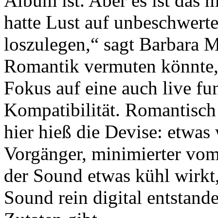
Album ist. Aber es ist das 
hatte Lust auf unbeschwert
loszulegen,“ sagt Barbara 
Romantik vermuten könnte, 
Fokus auf eine auch live fu
Kompatibilität. Romantisch 
hier hieß die Devise: etwas 
Vorgänger, minimierter vom
der Sound etwas kühl wirkt, 
Sound rein digital entstand