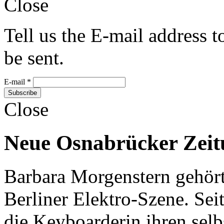
Close
Tell us the E-mail address 
be sent.
E-mail
*
Close
Neue Osnabrücker Zeitu
Barbara Morgenstern gehört
Berliner Elektro-Szene. Seit
die Keyboarderin ihren sel