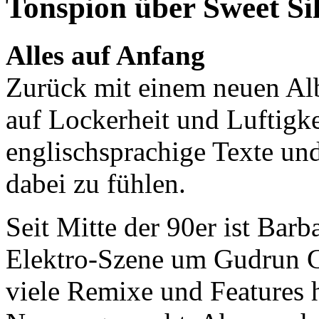
Tonspion über Sweet Si
Alles auf Anfang
Zurück mit einem neuen Al
auf Lockerheit und Luftigke
englischsprachige Texte un
dabei zu fühlen.
Seit Mitte der 90er ist Barb
Elektro-Szene um Gudrun G
viele Remixe und Features h