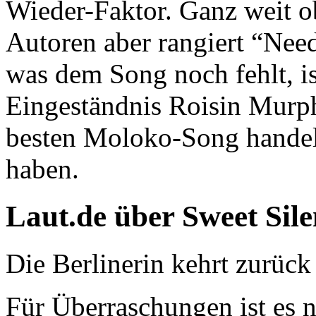
Wieder-Faktor. Ganz weit o
Autoren aber rangiert “Nee
was dem Song noch fehlt, i
Eingeständnis Roisin Murph
besten Moloko-Song handel
haben.
Laut.de über Sweet Sile
Die Berlinerin kehrt zurück 
Für Überraschungen ist es ni