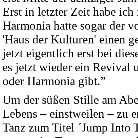
Erst in letzter Zeit habe ic
Harmonia hatte sogar der vo
'Haus der Kulturen' einen 
jetzt eigentlich erst bei die
es jetzt wieder ein Reviva
oder Harmonia gibt.”
Um der süßen Stille am Abe
Lebens – einstweilen – zu en
Tanz zum Titel ´Jump Into T