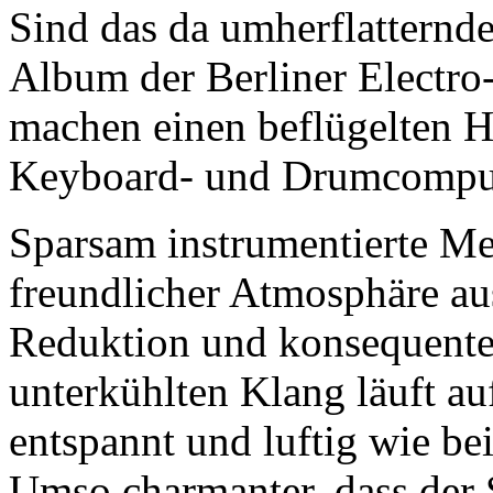
Sind das da umherflatternd
Album der Berliner Electro-
machen einen beflügelten H
Keyboard- und Drumcomput
Sparsam instrumentierte M
freundlicher Atmosphäre auss
Reduktion und konsequenten
unterkühlten Klang läuft auf
entspannt und luftig wie be
Umso charmanter, dass der