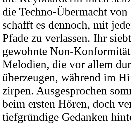
die Techno-Übermacht von 
schafft es dennoch, mit je
Pfade zu verlassen. Ihr sieb
gewohnte Non-Konformität 
Melodien, die vor allem d
überzeugen, während im Hin
zirpen. Ausgesprochen somm
beim ersten Hören, doch ve
tiefgründige Gedanken hinte