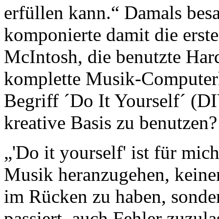
erfüllen kann.“ Damals bes
komponierte damit die erste
McIntosh, die benutzte Har
komplette Musik-Computerhi
Begriff ´Do It Yourself´ (DI
kreative Basis zu benutzen?
„'Do it yourself' ist für mic
Musik heranzugehen, keine
im Rücken zu haben, sonde
passiert, auch Fehler zuzula