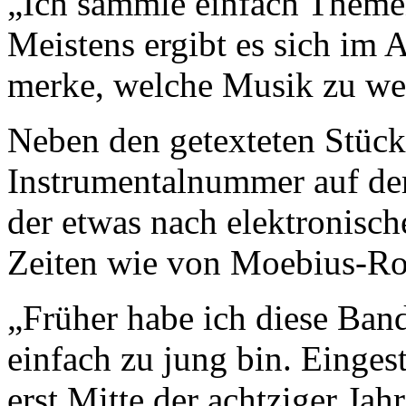
„Ich sammle einfach Themen
Meistens ergibt es sich im 
merke, welche Musik zu we
Neben den getexteten Stücken
Instrumentalnummer auf de
der etwas nach elektronisc
Zeiten wie von Moebius-Roe
„Früher habe ich diese Band
einfach zu jung bin. Einges
erst Mitte der achtziger Ja