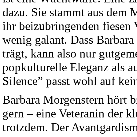
dazu. Sie stammt aus dem Mi
ihr beizubringenden fiesen 
wenig galant. Dass Barbar
trägt, kann also nur gutgem
popkulturelle Eleganz als 
Silence” passt wohl auf kei
Barbara Morgenstern hört bzw
gern – eine Veteranin der kl
trotzdem. Der Avantgardi