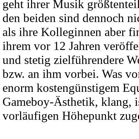
geht ihrer Musik größtente
den beiden sind dennoch nic
als ihre Kolleginnen aber f
ihrem vor 12 Jahren veröff
und stetig zielführendere 
bzw. an ihm vorbei. Was vo
enorm kostengünstigem Equ
Gameboy-Ästhetik, klang, i
vorläufigen Höhepunkt zug