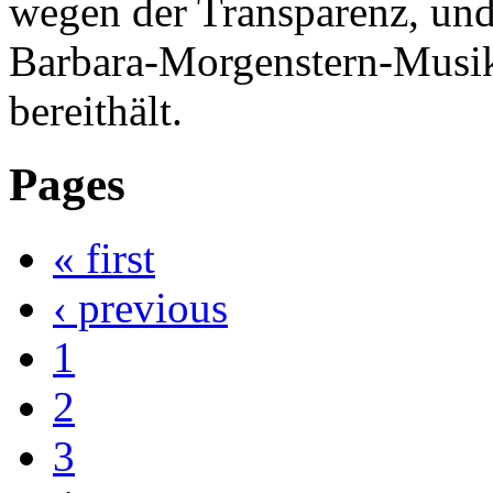
wegen der Transparenz, und 
Barbara-Morgenstern-Musik
bereithält.
Pages
« first
‹ previous
1
2
3