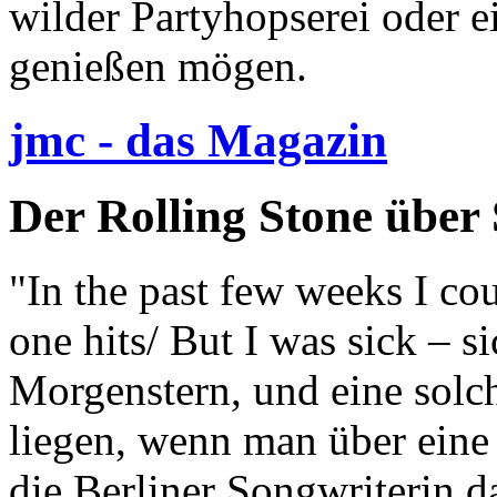
wilder Partyhopserei oder e
genießen mögen.
jmc - das Magazin
Der Rolling Stone über 
"In the past few weeks I co
one hits/ But I was sick – 
Morgenstern, und eine solch
liegen, wenn man über eine P
die Berliner Songwriterin d