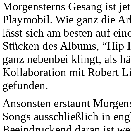
Morgensterns Gesang ist jet
Playmobil. Wie ganz die Arbe
lässt sich am besten auf ei
Stücken des Albums, “Hip 
ganz nebenbei klingt, als hä
Kollaboration mit Robert L
gefunden.
Ansonsten erstaunt Morgen
Songs ausschließlich in eng
Beeindruckend daran ist we