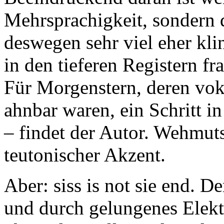
Mehrsprachigkeit, sondern d
deswegen sehr viel eher kl
in den tieferen Registern f
Für Morgenstern, deren vok
ahnbar waren, ein Schritt i
– findet der Autor. Wehmut
teutonischer Akzent.
Aber: siss is not sie end. D
und durch gelungenes Elekt