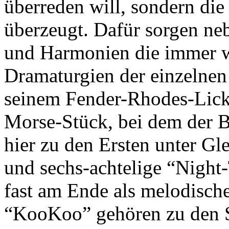
überreden will, sondern die
überzeugt. Dafür sorgen n
und Harmonien die immer w
Dramaturgien der einzelnen
seinem Fender-Rhodes-Lick
Morse-Stück, bei dem der Be
hier zu den Ersten unter Gl
und sechs-achtelige “Night-
fast am Ende als melodisc
“KooKoo” gehören zu den 